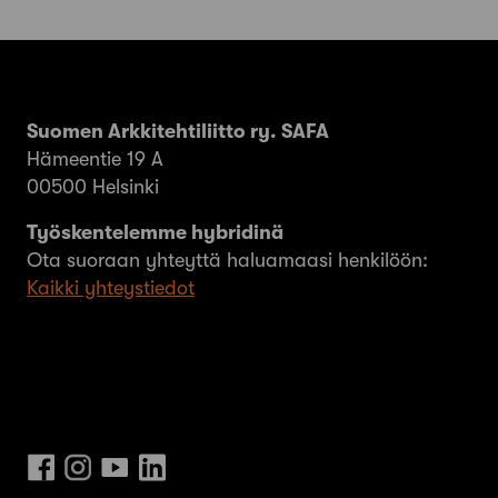
Suomen Arkkitehtiliitto ry. SAFA
Hämeentie 19 A
00500 Helsinki
Työskentelemme hybridinä
Ota suoraan yhteyttä haluamaasi henkilöön:
Kaikki yhteystiedot