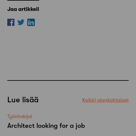
Jaa artikkeli
Lue lisää
Kaikki ajankohtaiset
Työnhakijat
Architect looking for a job