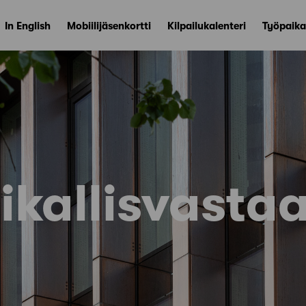
In English
Mobiilijäsenkortti
Kilpailukalenteri
Työpaika
ikallisvasta