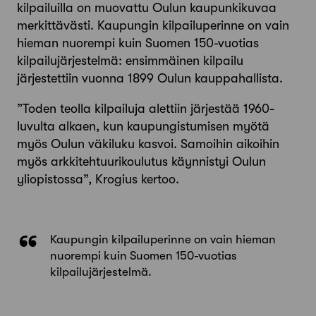
kilpailuilla on muovattu Oulun kaupunkikuvaa
merkittävästi. Kaupungin kilpailuperinne on vain
hieman nuorempi kuin Suomen 150-vuotias
kilpailujärjestelmä: ensimmäinen kilpailu
järjestettiin vuonna 1899 Oulun kauppahallista.
”Toden teolla kilpailuja alettiin järjestää 1960-
luvulta alkaen, kun kaupungistumisen myötä
myös Oulun väkiluku kasvoi. Samoihin aikoihin
myös arkkitehtuurikoulutus käynnistyi Oulun
yliopistossa”, Krogius kertoo.
Kaupungin kilpailuperinne on vain hieman
nuorempi kuin Suomen 150-vuotias
kilpailujärjestelmä.