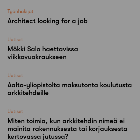
Työnhakijat
Architect looking for a job
Uutiset
Mökki Salo haettavissa
viikkovuokraukseen
Uutiset
Aalto-​yliopistolta maksutonta koulutusta
arkkitehdeille
Uutiset
Miten toimia, kun arkkitehdin nimeä ei
mainita rakennuksesta tai korjauksesta
kertovassa jutussa?