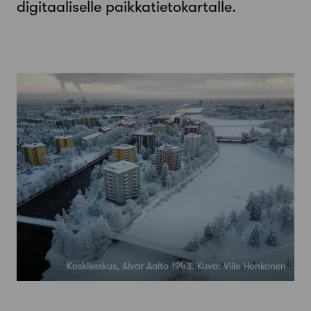
digitaaliselle paikkatietokartalle.
Koskikeskus, Alvar Aalto 1943. Kuva: Ville Honkonen