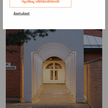
Hyväksy välttämättömät
Asetukset