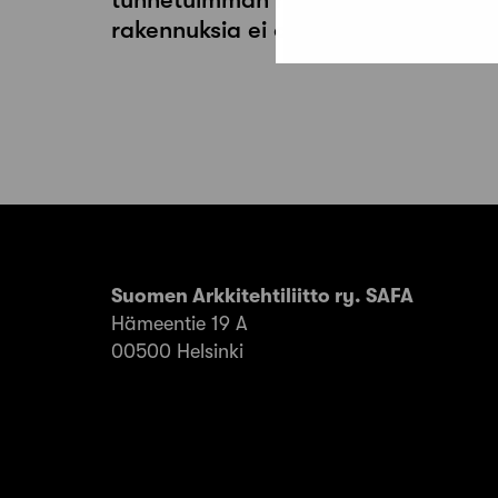
rakennuksia ei ole juuri suojeltu
Suomen Arkkitehtiliitto ry. SAFA
Hämeentie 19 A
00500 Helsinki