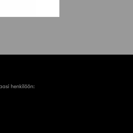
asi henkilöön: