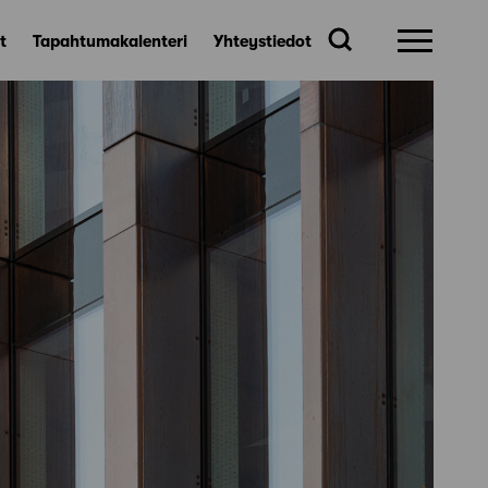
t
Tapahtumakalenteri
Yhteystiedot