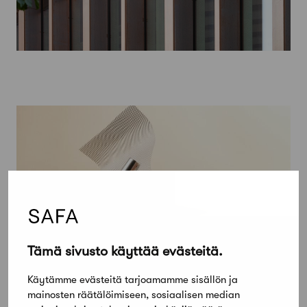
Tämä sivusto käyttää evästeitä.
Käytämme evästeitä tarjoamamme sisällön ja
28 marraskuun, 2022
mainosten räätälöimiseen, sosiaalisen median
Safalainen, ilmoita ehdokkuudestasi