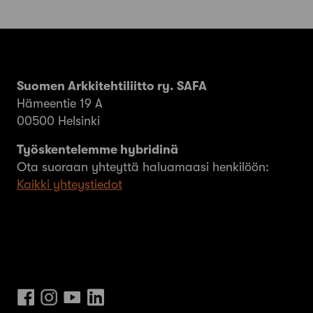
Suomen Arkkitehtiliitto ry. SAFA
Hämeentie 19 A
00500 Helsinki
Työskentelemme hybridinä
Ota suoraan yhteyttä haluamaasi henkilöön:
Kaikki yhteystiedot