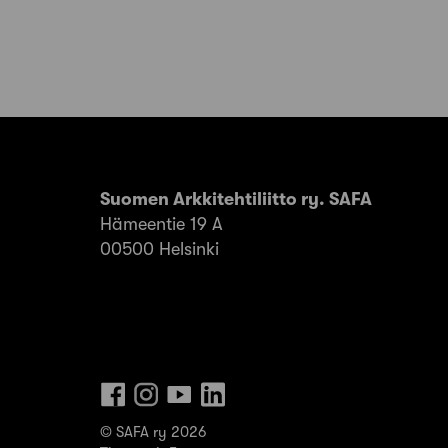
Suomen Arkkitehtiliitto ry. SAFA
Hämeentie 19 A
00500 Helsinki
© SAFA ry 2026