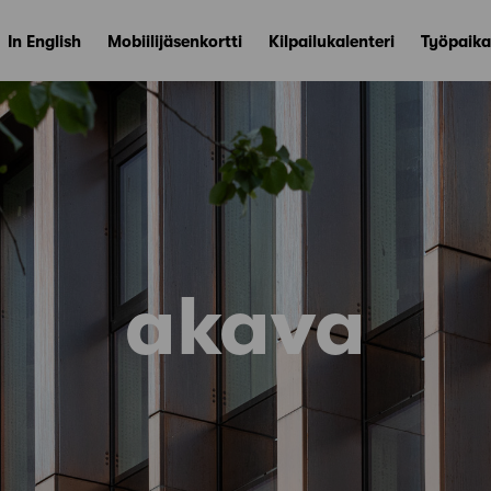
In English
Mobiilijäsenkortti
Kilpailukalenteri
Työpaika
akava