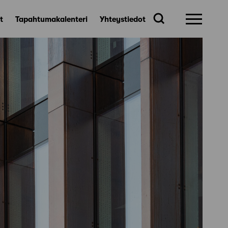
t
Tapahtumakalenteri
Yhteystiedot