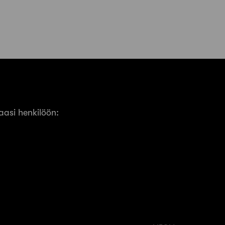
asi henkilöön: