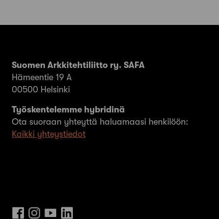
Suomen Arkkitehtiliitto ry. SAFA
Hämeentie 19 A
00500 Helsinki
Työskentelemme hybridinä
Ota suoraan yhteyttä haluamaasi henkilöön:
Kaikki yhteystiedot