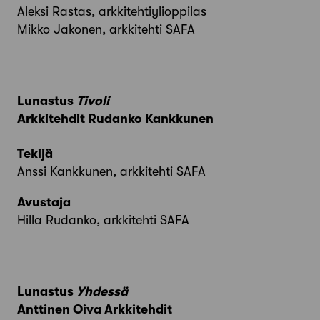
Aleksi Rastas, arkkitehtiylioppilas
Mikko Jakonen, arkkitehti SAFA
Lunastus
Tivoli
Arkkitehdit Rudanko Kankkunen
Tekijä
Anssi Kankkunen, arkkitehti SAFA
Avustaja
Hilla Rudanko, arkkitehti SAFA
Lunastus
Yhdessä
Anttinen Oiva Arkkitehdit