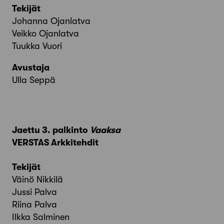
Tekijät
Johanna Ojanlatva
Veikko Ojanlatva
Tuukka Vuori
Avustaja
Ulla Seppä
Jaettu 3. palkinto
Vaaksa
VERSTAS Arkkitehdit
Tekijät
Väinö Nikkilä
Jussi Palva
Riina Palva
Ilkka Salminen