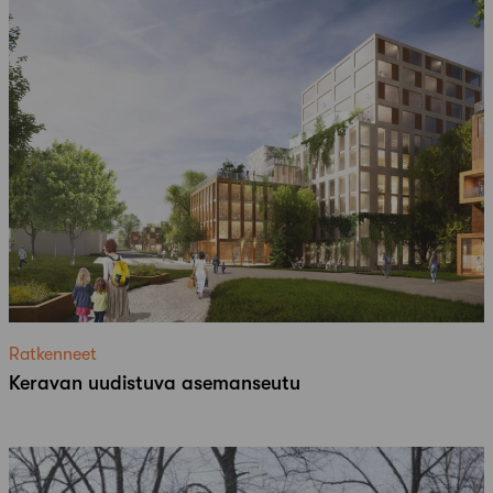
Ratkenneet
Keravan uudistuva asemanseutu