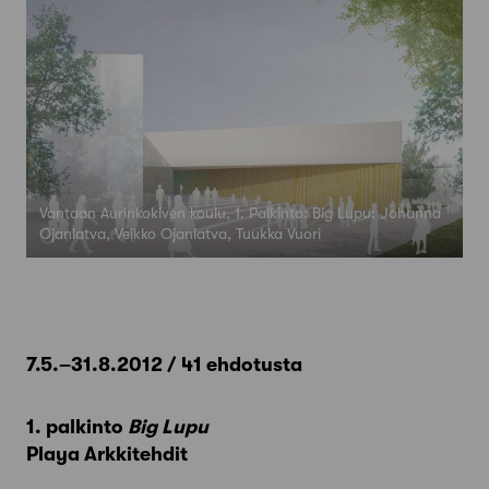
Vantaan Aurinkokiven koulu, 1. Palkinto: Big Lupu: Johanna
Ojanlatva, Veikko Ojanlatva, Tuukka Vuori
7.5.–31.8.2012 / 41 ehdotusta
1. palkinto
Big Lupu
Playa Arkkitehdit