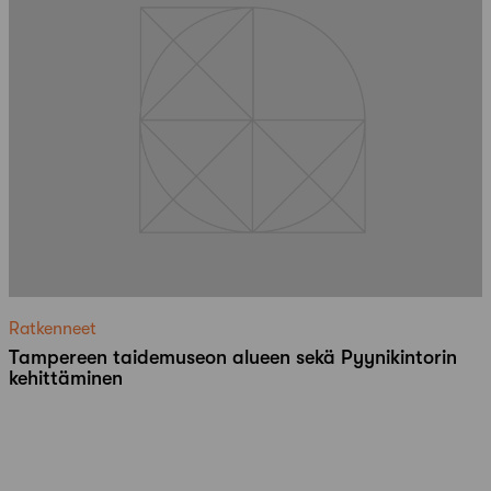
Ratkenneet
Tampereen taidemuseon alueen sekä Pyynikintorin
kehittäminen