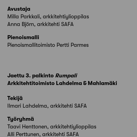
Avustaja
Milla Parkkali, arkkitehtiylioppilas
Anna Björn, arkkitehti SAFA
Pienoismalli
Pienoismallitoimisto Pertti Parmes
Jaettu 3. palkinto
Rumpali
Arkkitehtitoimisto Lahdelma & Mahlamäki
Tekijä
Ilmari Lahdelma, arkkitehti SAFA
Työryhmä
Taavi Henttonen, arkkitehtiylioppilas
Alli Perttunen, arkkitehti SAFA