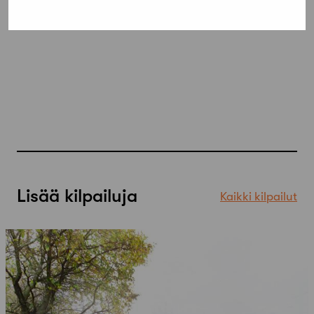
Lisää kilpailuja
Kaikki kilpailut