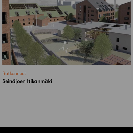
Ratkenneet
Seinäjoen Itikanmäki