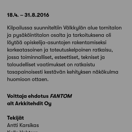
18.4. – 31.8.2016
Kilpailussa suunniteltiin Välkkylän alue tornitalon
ja pysäköintitalon osalta ja tarkoituksena oli
löytää opiskelija-asuntojen rakentamiseksi
korkeatasoinen ja toteutuskelpoinen ratkaisu,
jossa toiminnalliset, esteettiset, tekniset ja
taloudelliset vaatimukset on ratkaistu
tasapainoisesti kestävän kehityksen näkökulma
huomioon ottaen.
Voittaja ehdotus
FANTOM
alt Arkkitehdit Oy
Tekijät
Antti Karsikas