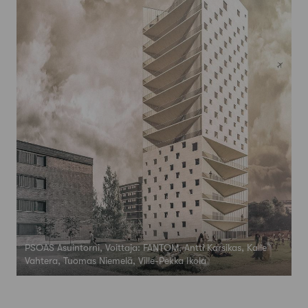
PSOAS Asuintorni, Voittaja: FANTOM, Antti Karsikas, Kalle
Vahtera, Tuomas Niemelä, Ville-Pekka Ikola