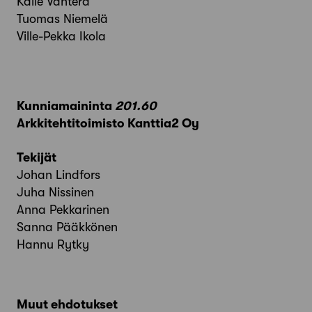
Kalle Vahtera
Tuomas Niemelä
Ville-Pekka Ikola
Kunniamaininta
201.60
Arkkitehtitoimisto Kanttia2 Oy
Tekijät
Johan Lindfors
Juha Nissinen
Anna Pekkarinen
Sanna Pääkkönen
Hannu Rytky
Muut ehdotukset