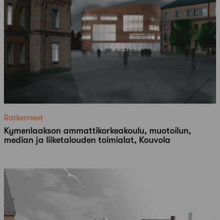
Ratkenneet
Kymenlaakson ammattikorkeakoulu, muotoilun,
median ja liiketalouden toimialat, Kouvola