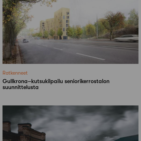
Ratkenneet
Gullkrona–kutsukilpailu seniorikerrostalon
suunnittelusta