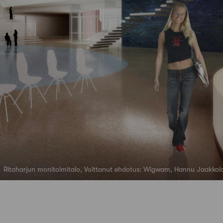
Ritaharjun monitoimitalo, Voittanut ehdotus: Wigwam, Hannu Jaakkola, 