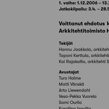
1. vaihe: 1.12.2006 – 13
Jatkokilpailu: 3.4. – 28
Voittanut ehdotus
Arkkitehtitoimisto
Tekijät
Hannu Jaakkola, arkkiteh
Tapani Kerttula, arkkiteht
Kai Rajakallio, arkkitehti
Avustajat
Turo Halme
Matti Vänskä
Arto Liewendahl
Vesa-Pekka Vuorela
Sami Ourila
Karoliina Isoviita