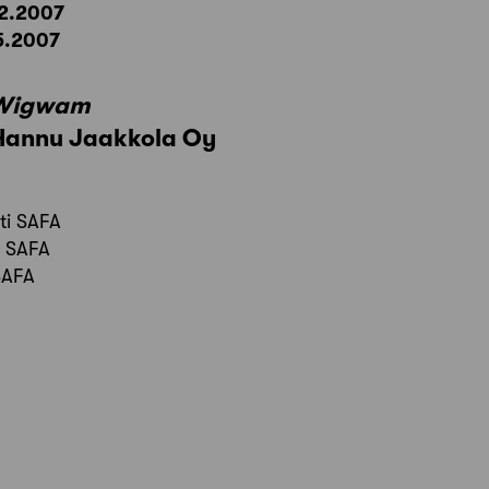
.2.2007
.5.2007
Wigwam
 Hannu Jaakkola Oy
ti SAFA
i SAFA
 SAFA