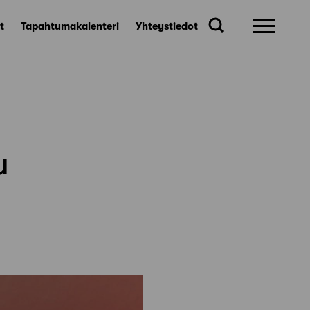
t
Tapahtumakalenteri
Yhteystiedot
u