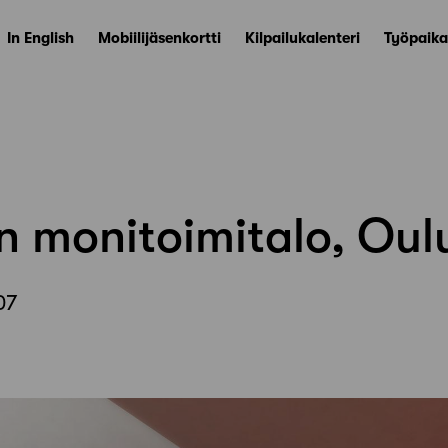
In English
Mobiilijäsenkortti
Kilpailukalenteri
Työpaika
n monitoimitalo, Oul
07