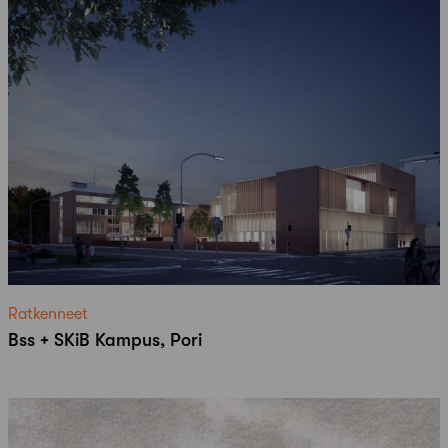
Ratkenneet
Bss + SKiB Kampus, Pori