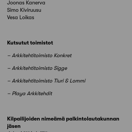
Joonas Kanerva
Simo Kiviruusu
Vesa Loikas
Kutsutut toimistot
– Arkkitehtitoimisto Konkret
– Arkkitehtitoimisto Sigge
– Arkkitehtitoimisto Tiuri & Lommi
– Playa Arkkitehdit
Kilpailijoiden nimeämä palkintolautakunnan
jäsen