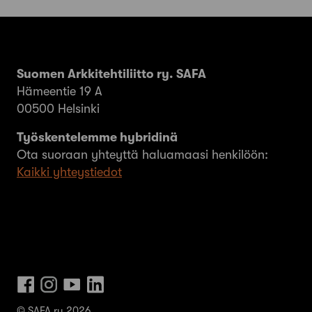
Suomen Arkkitehtiliitto ry. SAFA
Hämeentie 19 A
00500 Helsinki
Työskentelemme hybridinä
Ota suoraan yhteyttä haluamaasi henkilöön:
Kaikki yhteystiedot
© SAFA ry 2026