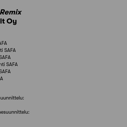
Remix
it Oy
SAFA
hti SAFA
 SAFA
hti SAFA
 SAFA
FA
suunnittelu:
nesuunnittelu: