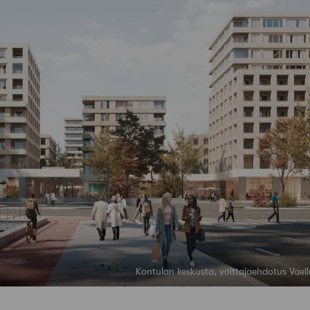
Kontulan keskusta, voittajaehdotus Vaell