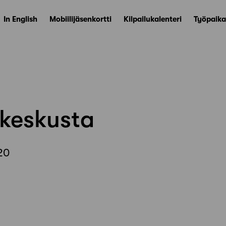
In English
Mobiilijäsenkortti
Kilpailukalenteri
Työpaika
 keskusta
20