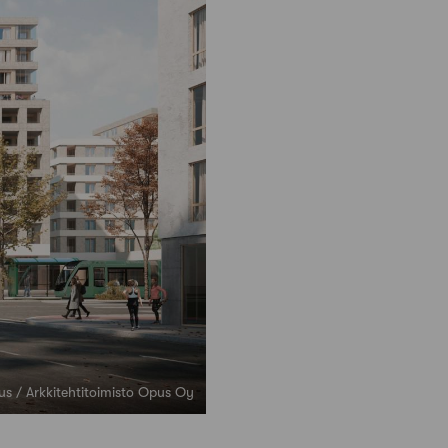
us / Arkkitehtitoimisto Opus Oy