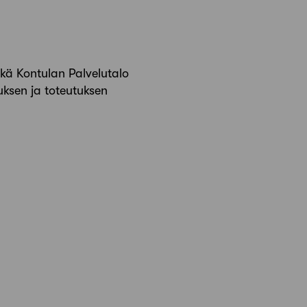
kä Kontulan Palvelutalo
uksen ja toteutuksen