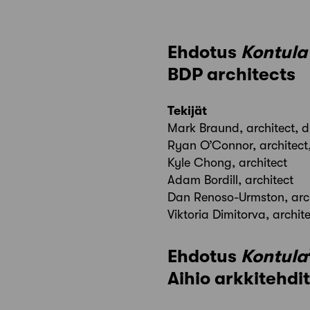
Ehdotus
Kontula
BDP architects
Tekijät
Mark Braund, architect, d
Ryan O’Connor, architect
Kyle Chong, architect
Adam Bordill, architect
Dan Renoso-Urmston, arc
Viktoria Dimitorva, archit
Ehdotus
Kontula
Aihio arkkitehdi