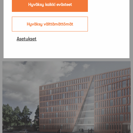
Hyväksy kaikki evästeet
Hyväksy välttämättömät
Asetukset
Lisää kilpailuja
Kaikki kilpailut