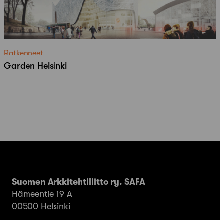
Ratkenneet
Garden Helsinki
Suomen Arkkitehtiliitto ry. SAFA
Hämeentie 19 A
00500 Helsinki