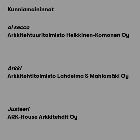
Kunniamaininnat
al secco
Arkkitehtuuritoimisto Heikkinen-Komonen Oy
Arkki
Arkkitehtitoimisto Lahdelma & Mahlamäki Oy
Justeeri
ARK-House Arkkitehdit Oy