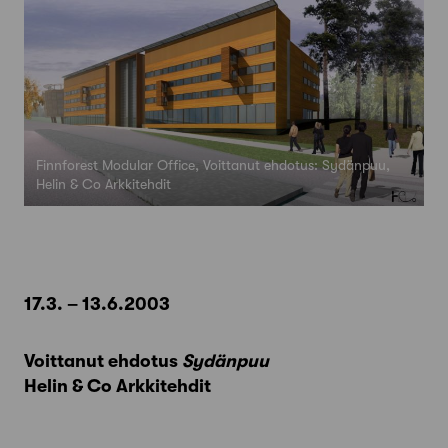
Finnforest Modular Office, Voittanut ehdotus: Sydänpuu,
Helin & Co Arkkitehdit
17.3. – 13.6.2003
Voittanut ehdotus
Sydänpuu
Helin & Co Arkkitehdit