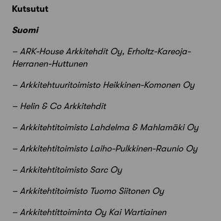
Kutsutut
Suomi
– ARK-House Arkkitehdit Oy, Erholtz-Kareoja-
Herranen-Huttunen
– Arkkitehtuuritoimisto Heikkinen-Komonen Oy
– Helin & Co Arkkitehdit
– Arkkitehtitoimisto Lahdelma & Mahlamäki Oy
– Arkkitehtitoimisto Laiho-Pulkkinen-Raunio Oy
– Arkkitehtitoimisto Sarc Oy
– Arkkitehtitoimisto Tuomo Siitonen Oy
– Arkkitehtittoiminta Oy Kai Wartiainen