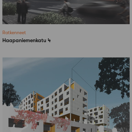
Ratkenneet
Haapaniemenkatu 4