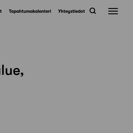
t
Tapahtumakalenteri
Yhteystiedot
lue,