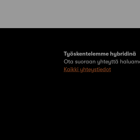
Työskentelemme hybridinä
Ota suoraan yhteyttä haluama
Kaikki yhteystiedot