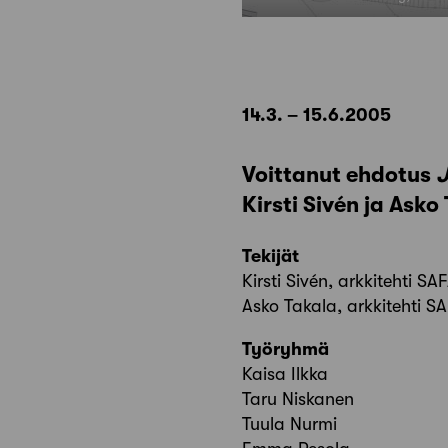
14.3. – 15.6.2005
Voittanut ehdotus
J
Kirsti Sivén ja Asko
Tekijät
Kirsti Sivén, arkkitehti SA
Asko Takala, arkkitehti S
Työryhmä
Kaisa Ilkka
Taru Niskanen
Tuula Nurmi