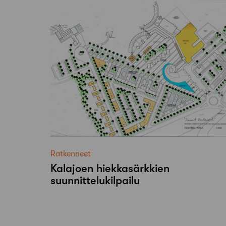
Ratkenneet
Kalajoen hiekkasärkkien
suunnittelukilpailu