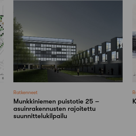
Ratkenneet
R
Munkkiniemen puistotie 25 –
K
asuinrakennusten rajoitettu
suunnittelukilpailu