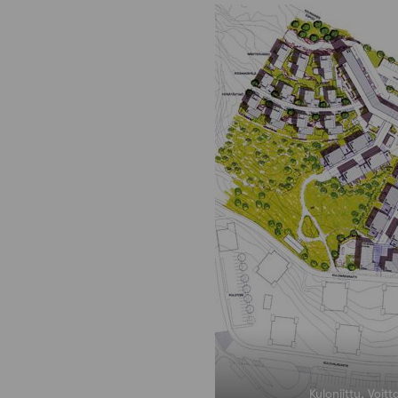
Kuloniitty, Voit