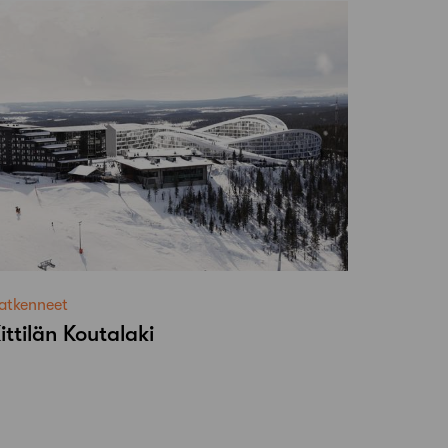
atkenneet
ittilän Koutalaki