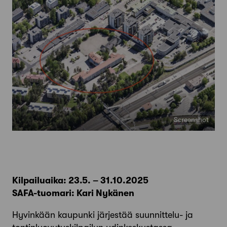
Screenshot
Kilpailuaika: 23.5. – 31.10.2025
SAFA-tuomari: Kari Nykänen
Hyvinkään kaupunki järjestää suunnittelu- ja