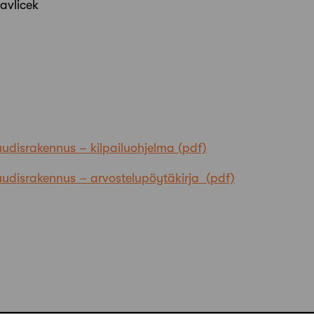
avlicek
udisrakennus – kilpailuohjelma
udisrakennus – arvostelupöytäkirja