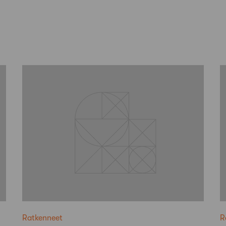
Ratkenneet
R