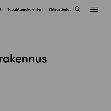
t
Tapahtumakalenteri
Yhteystiedot
srakennus