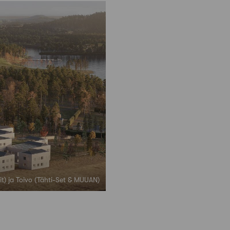
dit) ja Toivo (Tähti-Set & MUUAN)