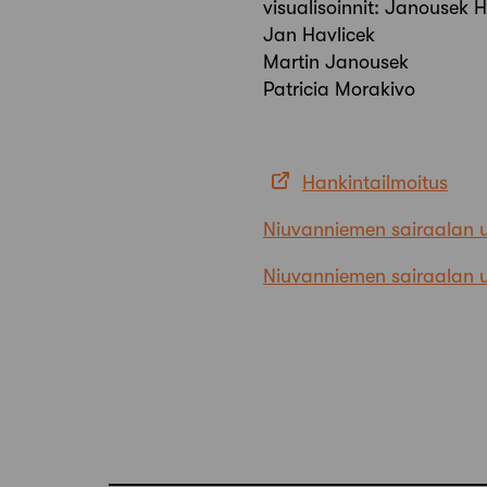
visualisoinnit: Janousek H
Jan Havlicek
Martin Janousek
Patricia Morakivo
Hankintailmoitus
Niuvanniemen sairaalan u
Niuvanniemen sairaalan u