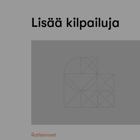
Lisää kilpailuja
Ratkenneet