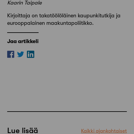
Kaarin Taipale
Kirjoittaja on takatöölöläinen kaupunkitutkija ja
eurooppalainen maakuntapoliitikko.
Jaa artikkeli
Lue lisää
Kaikki ajankohtaiset