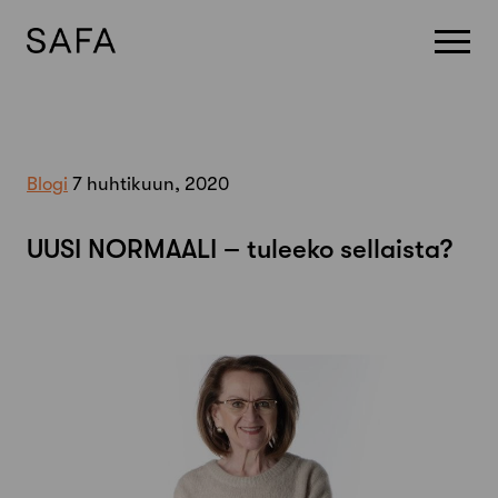
Skip
to
content
Blogi
7 huhtikuun, 2020
UUSI NORMAALI – tuleeko sellaista?