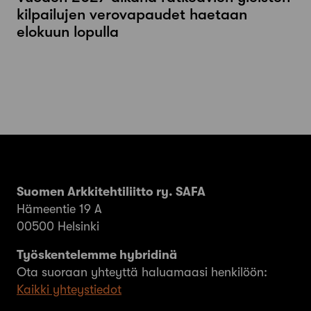
kilpailujen verovapaudet haetaan
elokuun lopulla
Suomen Arkkitehtiliitto ry. SAFA
Hämeentie 19 A
00500 Helsinki
Työskentelemme hybridinä
Ota suoraan yhteyttä haluamaasi henkilöön:
Kaikki yhteystiedot