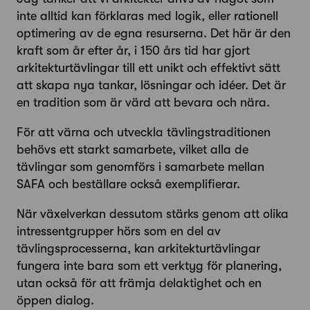
inte alltid kan förklaras med logik, eller rationell
optimering av de egna resurserna. Det här är den
kraft som år efter år, i 150 års tid har gjort
arkitekturtävlingar till ett unikt och effektivt sätt
att skapa nya tankar, lösningar och idéer. Det är
en tradition som är värd att bevara och nära.
För att värna och utveckla tävlingstraditionen
behövs ett starkt samarbete, vilket alla de
tävlingar som genomförs i samarbete mellan
SAFA och beställare också exemplifierar.
När växelverkan dessutom stärks genom att olika
intressentgrupper hörs som en del av
tävlingsprocesserna, kan arkitekturtävlingar
fungera inte bara som ett verktyg för planering,
utan också för att främja delaktighet och en
öppen dialog.