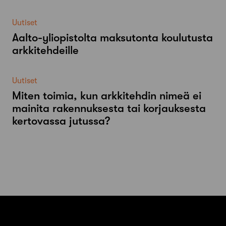
Uutiset
Aalto-​yliopistolta maksutonta koulutusta
arkkitehdeille
Uutiset
Miten toimia, kun arkkitehdin nimeä ei
mainita rakennuksesta tai korjauksesta
kertovassa jutussa?