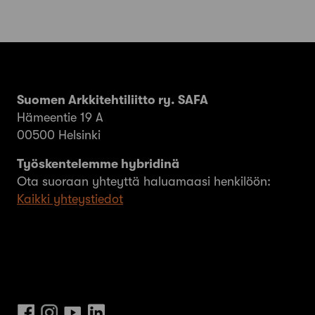
Suomen Arkkitehtiliitto ry. SAFA
Hämeentie 19 A
00500 Helsinki
Työskentelemme hybridinä
Ota suoraan yhteyttä haluamaasi henkilöön:
Kaikki yhteystiedot