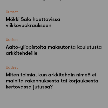
Uutiset
Mökki Salo haettavissa
viikkovuokraukseen
Uutiset
Aalto-​yliopistolta maksutonta koulutusta
arkkitehdeille
Uutiset
Miten toimia, kun arkkitehdin nimeä ei
mainita rakennuksesta tai korjauksesta
kertovassa jutussa?