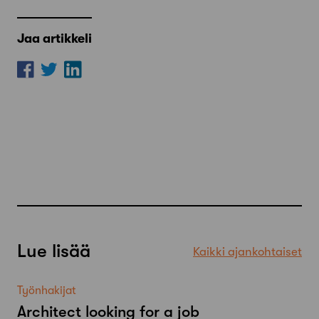
Jaa artikkeli
Lue lisää
Kaikki ajankohtaiset
Työnhakijat
Architect looking for a job