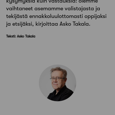
kysymyksiä kuin vastauksia: olemme
vaihtaneet asemamme valistajasta ja
tekijästä ennakkoluulottomasti oppijaksi
ja etsijäksi, kirjoittaa Asko Takala.
Teksti: Asko Takala