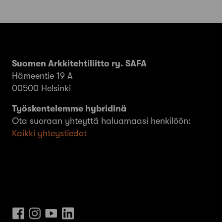
Suomen Arkkitehtiliitto ry. SAFA
Hämeentie 19 A
00500 Helsinki
Työskentelemme hybridinä
Ota suoraan yhteyttä haluamaasi henkilöön:
Kaikki yhteystiedot