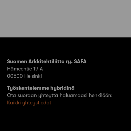
Suomen Arkkitehtiliitto ry. SAFA
Hämeentie 19 A
00500 Helsinki
Työskentelemme hybridinä
Ota suoraan yhteyttä haluamaasi henkilöön:
Kaikki yhteystiedot