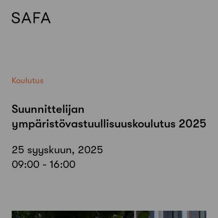
Skip
to
content
Koulutus
Suunnittelijan
ympäristövastuullisuuskoulutus 2025
25 syyskuun, 2025
09:00 - 16:00