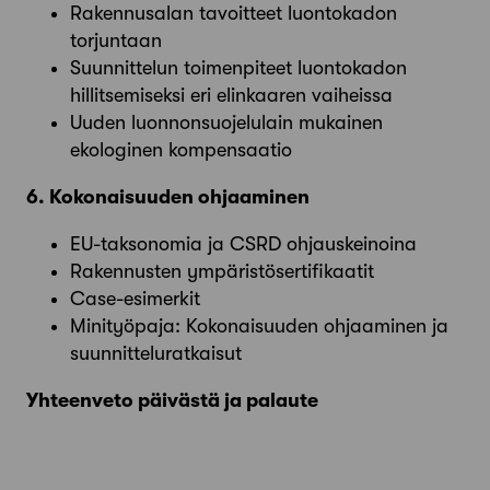
Rakennusalan tavoitteet luontokadon
torjuntaan
Suunnittelun toimenpiteet luontokadon
hillitsemiseksi eri elinkaaren vaiheissa
Uuden luonnonsuojelulain mukainen
ekologinen kompensaatio
6. Kokonaisuuden ohjaaminen
EU-taksonomia ja CSRD ohjauskeinoina
Rakennusten ympäristösertifikaatit
Case-esimerkit
Minityöpaja: Kokonaisuuden ohjaaminen ja
suunnitteluratkaisut
Yhteenveto päivästä ja palaute