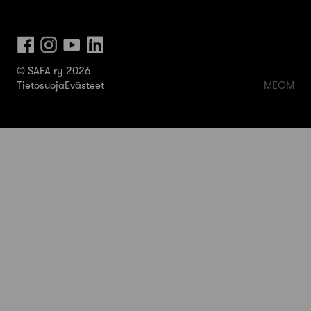
© SAFA ry 2026
Tietosuoja
Evästeet
MEOM