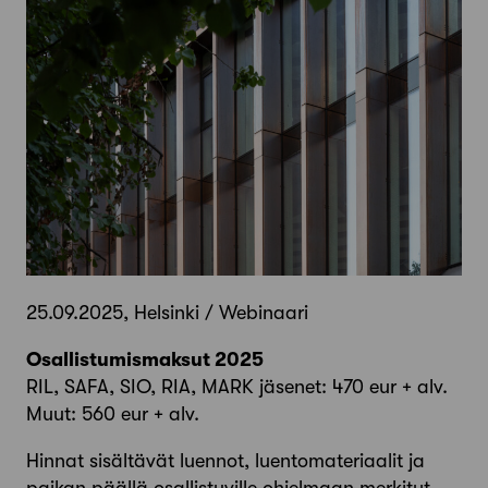
25.09.2025, Helsinki / Webinaari
Osallistumismaksut 2025
RIL, SAFA, SIO, RIA, MARK jäsenet: 470 eur + alv.
Muut: 560 eur + alv.
Hinnat sisältävät luennot, luentomateriaalit ja
paikan päällä osallistuville ohjelmaan merkityt