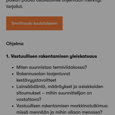
tarjoilut.
Ilmoittaudu koulutukseen
Ohjelma
1. Vastuullisen rakentamisen yleiskatsaus
Miten suunnistaa termiviidakossa?
Rakennusalan laajentuvat
kestävyystavoitteet
Lainsäädäntö, määräykset ja asiakkaiden
sitoumukset – mihin suunnittelijan on
vastattava?
Vastuullisen rakentamisen markkinatutkimus:
missä mennään ja mihin ollaan menossa?