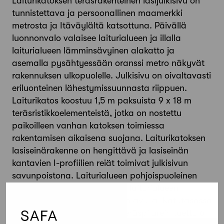
Laiturikatoksen teräsrakenteinen lasijulkisivu on
tunnistettava ja persoonallinen maamerkki
metrosta ja Itäväylältä katsottuna. Päivällä
luonnonvalo valaisee laiturialueen ja illalla
laiturialueen lämminsävyinen alakatto ja
asemalla pysähtyessään oranssi metro näkyvät
rakennuksen ulkopuolelle. Julkisivu on oivaltavasti
eriluonteinen lähestymissuunnasta riippuen.
Laiturikatos koostuu 1,5 m paksuista 9 x 18 m
teräsristikkoelementeistä, jotka on nostettu
paikoilleen vanhan katoksen toimiessa
rakentamisen aikaisena suojana. Laiturikatoksen
lasiseinärakenne on hengittävä ja lasiseinän
kantavien I-profiilien reiät toimivat julkisivun
savunpoistona. Laiturialueen pohjoispuoleinen
kallioleikkaus on tuotu osaksi laiturialueen
sisätilaa tehostusvalaistuksen avulla. Katutasossa
rakennuksen kivijalkana on teräspilarein tuettu 6