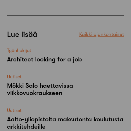
Lue lisää
Kaikki ajankohtaiset
Työnhakijat
Architect looking for a job
Uutiset
Mökki Salo haettavissa
viikkovuokraukseen
Uutiset
Aalto-​yliopistolta maksutonta koulutusta
arkkitehdeille