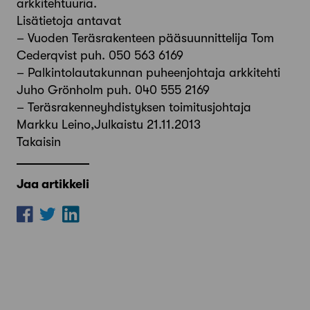
arkkitehtuuria.
Lisätietoja antavat
– Vuoden Teräsrakenteen pääsuunnittelija Tom
Cederqvist puh. 050 563 6169
– Palkintolautakunnan puheenjohtaja arkkitehti
Juho Grönholm puh. 040 555 2169
– Teräsrakenneyhdistyksen toimitusjohtaja
Markku Leino,Julkaistu 21.11.2013
Takaisin
Jaa artikkeli