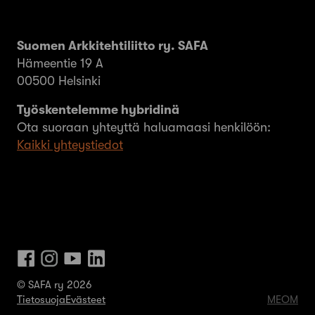
Suomen Arkkitehtiliitto ry. SAFA
Hämeentie 19 A
00500 Helsinki
Työskentelemme hybridinä
Ota suoraan yhteyttä haluamaasi henkilöön:
Kaikki yhteystiedot
© SAFA ry 2026
Tietosuoja
Evästeet
MEOM