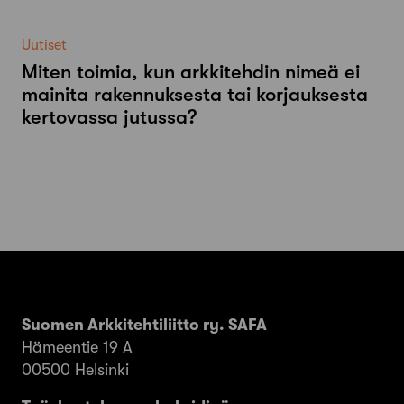
Uutiset
Miten toimia, kun arkkitehdin nimeä ei
mainita rakennuksesta tai korjauksesta
kertovassa jutussa?
Suomen Arkkitehtiliitto ry. SAFA
Hämeentie 19 A
00500 Helsinki