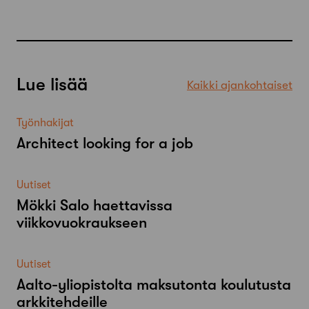
Lue lisää
Kaikki ajankohtaiset
Työnhakijat
Architect looking for a job
Uutiset
Mökki Salo haettavissa
viikkovuokraukseen
Uutiset
Aalto-​yliopistolta maksutonta koulutusta
arkkitehdeille