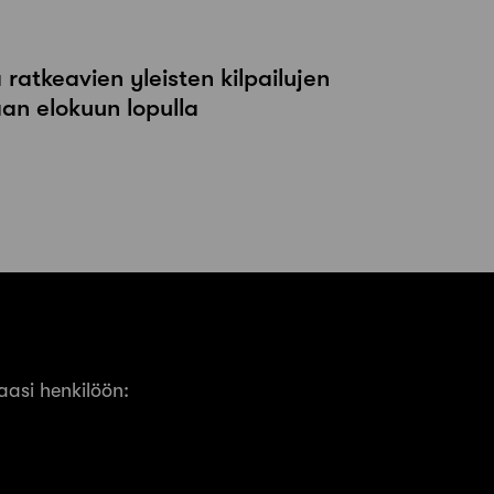
atkeavien yleisten kilpailujen
an elokuun lopulla
asi henkilöön: