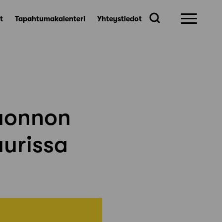
t
Tapahtumakalenteri
Yhteystiedot
uonnon
urissa