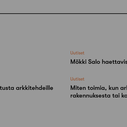
Uutiset
Mökki Salo haettavi
Uutiset
tusta arkkitehdeille
Miten toimia, kun ar
rakennuksesta tai k