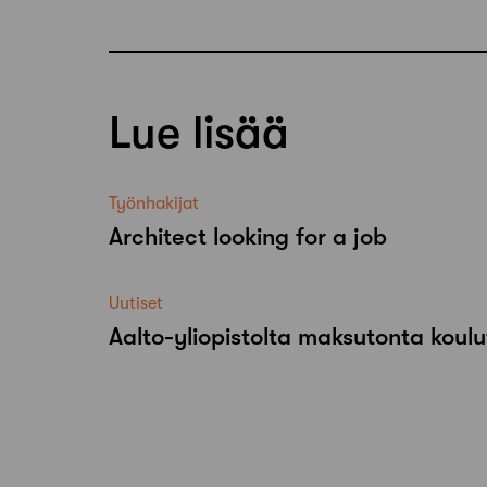
Lue lisää
Työnhakijat
Architect looking for a job
Uutiset
Aalto-​yliopistolta maksutonta koulu