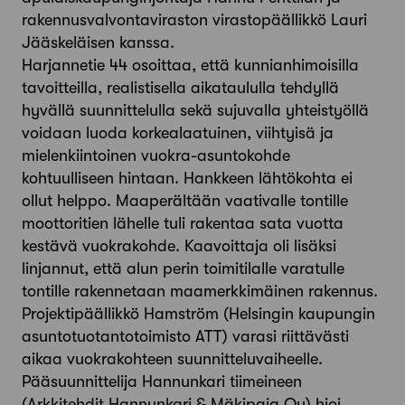
rakennusvalvontaviraston virastopäällikkö Lauri
Jääskeläisen kanssa.
Harjannetie 44 osoittaa, että kunnianhimoisilla
tavoitteilla, realistisella aikataululla tehdyllä
hyvällä suunnittelulla sekä sujuvalla yhteistyöllä
voidaan luoda korkealaatuinen, viihtyisä ja
mielenkiintoinen vuokra-asuntokohde
kohtuulliseen hintaan. Hankkeen lähtökohta ei
ollut helppo. Maaperältään vaativalle tontille
moottoritien lähelle tuli rakentaa sata vuotta
kestävä vuokrakohde. Kaavoittaja oli lisäksi
linjannut, että alun perin toimitilalle varatulle
tontille rakennetaan maamerkkimäinen rakennus.
Projektipäällikkö Hamström (Helsingin kaupungin
asuntotuotantotoimisto ATT) varasi riittävästi
aikaa vuokrakohteen suunnitteluvaiheelle.
Pääsuunnittelija Hannunkari tiimeineen
(Arkkitehdit Hannunkari & Mäkipaja Oy) hioi