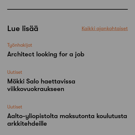
Lue lisää
Kaikki ajankohtaiset
Työnhakijat
Architect looking for a job
Uutiset
Mökki Salo haettavissa
viikkovuokraukseen
Uutiset
Aalto-​yliopistolta maksutonta koulutusta
arkkitehdeille