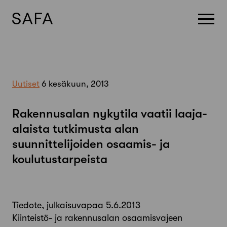
Skip
to
content
Uutiset
6 kesäkuun, 2013
Rakennusalan nykytila vaatii laaja-
alaista tutkimusta alan
suunnittelijoiden osaamis- ja
koulutustarpeista
Tiedote, julkaisuvapaa 5.6.2013
Kiinteistö- ja rakennusalan osaamisvajeen