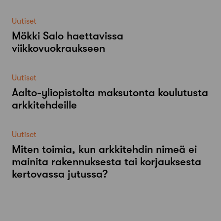
Uutiset
Mökki Salo haettavissa
viikkovuokraukseen
Uutiset
Aalto-​yliopistolta maksutonta koulutusta
arkkitehdeille
Uutiset
Miten toimia, kun arkkitehdin nimeä ei
mainita rakennuksesta tai korjauksesta
kertovassa jutussa?