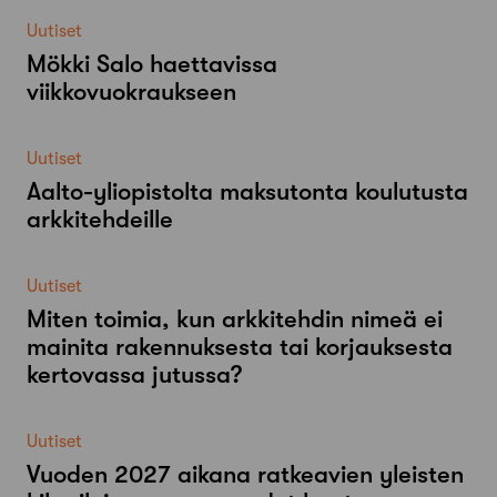
Uutiset
Mökki Salo haettavissa
viikkovuokraukseen
Uutiset
Aalto-​yliopistolta maksutonta koulutusta
arkkitehdeille
Uutiset
Miten toimia, kun arkkitehdin nimeä ei
mainita rakennuksesta tai korjauksesta
kertovassa jutussa?
Uutiset
Vuoden 2027 aikana ratkeavien yleisten