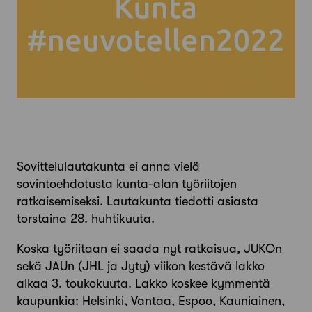
Sovittelulautakunta ei anna vielä
sovintoehdotusta kunta-alan työriitojen
ratkaisemiseksi. Lautakunta tiedotti asiasta
torstaina 28. huhtikuuta.
Koska työriitaan ei saada nyt ratkaisua, JUKOn
sekä JAUn (JHL ja Jyty) viikon kestävä lakko
alkaa 3. toukokuuta. Lakko koskee kymmentä
kaupunkia: Helsinki, Vantaa, Espoo, Kauniainen,