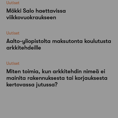
Uutiset
Mökki Salo haettavissa
viikkovuokraukseen
Uutiset
Aalto-​yliopistolta maksutonta koulutusta
arkkitehdeille
Uutiset
Miten toimia, kun arkkitehdin nimeä ei
mainita rakennuksesta tai korjauksesta
kertovassa jutussa?