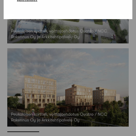
Peukaloisen kortteli, voittajaehdotus Quatro / NCC
Rakennus Oy ja Arkkitehtipalvelu Oy
Peukaloisen kortteli, voittajaehdotus Quatro / NCC
Rakennus Oy ja Arkkitehtipalvelu Oy