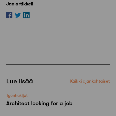
Jaa artikkeli
Lue lisää
Kaikki ajankohtaiset
Työnhakijat
Architect looking for a job