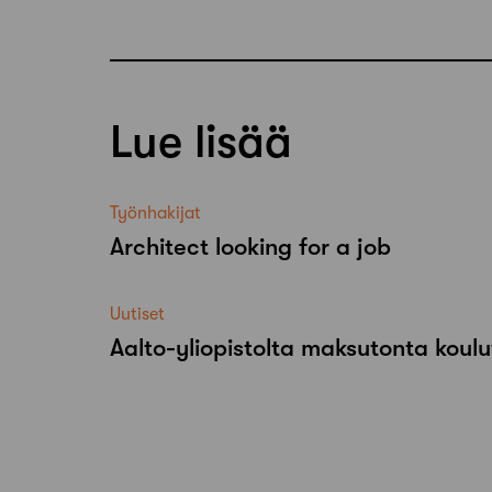
Lue lisää
Työnhakijat
Architect looking for a job
Uutiset
Aalto-​yliopistolta maksutonta koulu