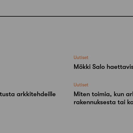
Uutiset
Mökki Salo haettavi
Uutiset
tusta arkkitehdeille
Miten toimia, kun ar
rakennuksesta tai k