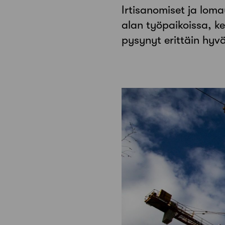
Irtisanomiset ja lom
alan työpaikoissa, ke
pysynyt erittäin hyv