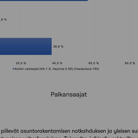
piilevät asuntorakentamisen notkahduksen ja yleisen su