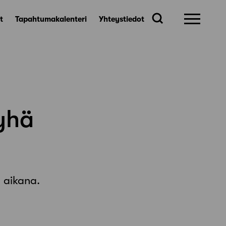
t
Tapahtumakalenteri
Yhteystiedot
 yhä
 aikana.