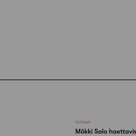
Uutiset
Mökki Salo haettavi