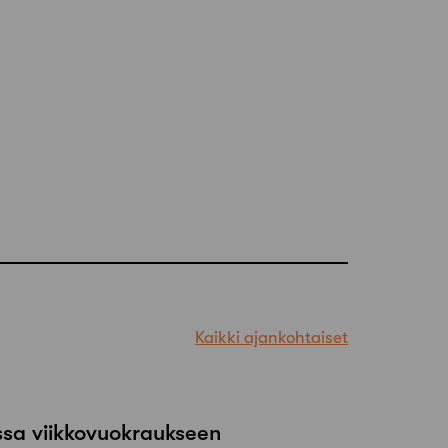
Kaikki ajankohtaiset
ssa viikkovuokraukseen