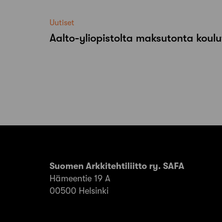
Uutiset
Aalto-​yliopistolta maksutonta koulu
Suomen Arkkitehtiliitto ry. SAFA
Hämeentie 19 A
00500 Helsinki