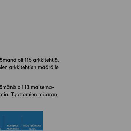
mänä oli 115 arkkitehtiä,
ien arkkitehtien määrälle
tömänä oli 13 maisema-
ehtiä. Työttömien määrän