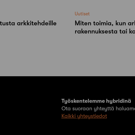
Uutiset
tusta arkkitehdeille
Miten toimia, kun ar
rakennuksesta tai k
Työskentelemme hybridinä
Ota suoraan yhteyttä haluama
Kaikki yhteystiedot