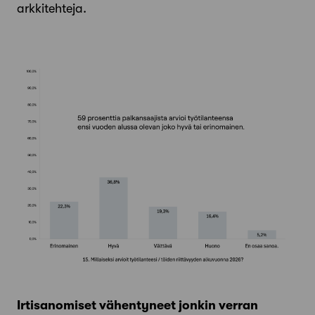
arkkitehteja.
Irtisanomiset vähentyneet jonkin verran