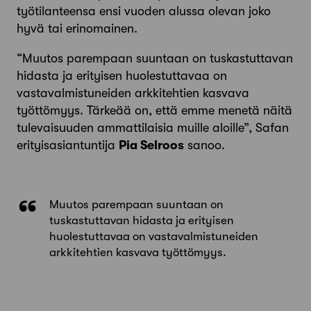
työtilanteensa ensi vuoden alussa olevan joko
hyvä tai erinomainen.
“Muutos parempaan suuntaan on tuskastuttavan
hidasta ja erityisen huolestuttavaa on
vastavalmistuneiden arkkitehtien kasvava
työttömyys. Tärkeää on, että emme menetä näitä
tulevaisuuden ammattilaisia muille aloille”, Safan
erityisasiantuntija
Pia Selroos
sanoo.
Muutos parempaan suuntaan on
tuskastuttavan hidasta ja erityisen
huolestuttavaa on vastavalmistuneiden
arkkitehtien kasvava työttömyys.