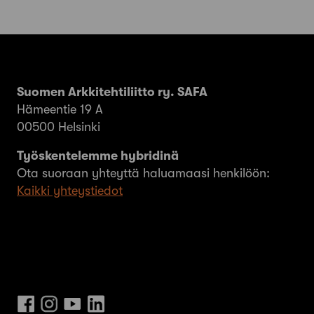
Suomen Arkkitehtiliitto ry. SAFA
Hämeentie 19 A
00500 Helsinki
Työskentelemme hybridinä
Ota suoraan yhteyttä haluamaasi henkilöön:
Kaikki yhteystiedot