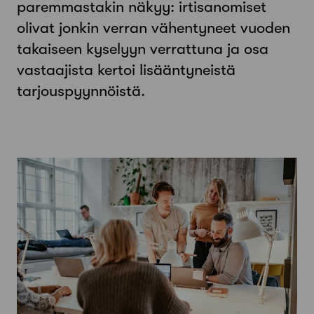
paremmastakin näkyy: irtisanomiset
olivat jonkin verran vähentyneet vuoden
takaiseen kyselyyn verrattuna ja osa
vastaajista kertoi lisääntyneistä
tarjouspyynnöistä.