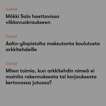
Uutiset
Mökki Salo haettavissa
viikkovuokraukseen
Uutiset
Aalto-​yliopistolta maksutonta koulutusta
arkkitehdeille
Uutiset
Miten toimia, kun arkkitehdin nimeä ei
mainita rakennuksesta tai korjauksesta
kertovassa jutussa?