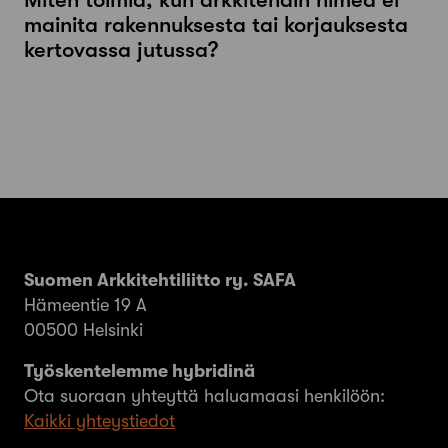
mainita rakennuksesta tai korjauksesta
kertovassa jutussa?
Suomen Arkkitehtiliitto ry. SAFA
Hämeentie 19 A
00500 Helsinki
Työskentelemme hybridinä
Ota suoraan yhteyttä haluamaasi henkilöön:
Kaikki yhteystiedot