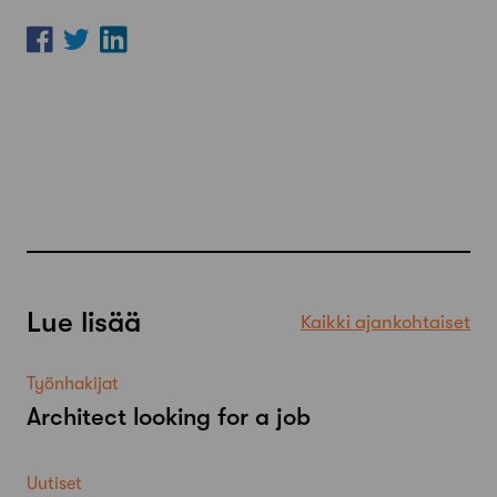
Lue lisää
Kaikki ajankohtaiset
Työnhakijat
Architect looking for a job
Uutiset