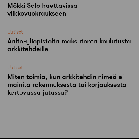
Mökki Salo haettavissa
viikkovuokraukseen
Uutiset
Aalto-​yliopistolta maksutonta koulutusta
arkkitehdeille
Uutiset
Miten toimia, kun arkkitehdin nimeä ei
mainita rakennuksesta tai korjauksesta
kertovassa jutussa?