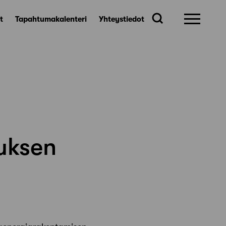
t
Tapahtumakalenteri
Yhteystiedot
uksen