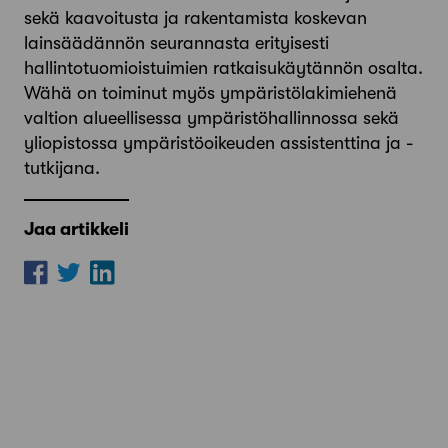
sekä kaavoitusta ja rakentamista koskevan
lainsäädännön seurannasta erityisesti
hallintotuomioistuimien ratkaisukäytännön osalta.
Wähä on toiminut myös ympäristölakimiehenä
valtion alueellisessa ympäristöhallinnossa sekä
yliopistossa ympäristöoikeuden assistenttina ja -
tutkijana.
Jaa artikkeli