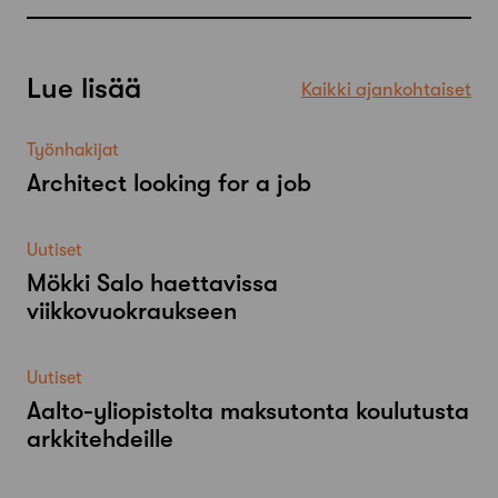
Lue lisää
Kaikki ajankohtaiset
Työnhakijat
Architect looking for a job
Uutiset
Mökki Salo haettavissa
viikkovuokraukseen
Uutiset
Aalto-​yliopistolta maksutonta koulutusta
arkkitehdeille