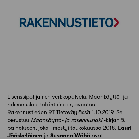
Lisenssipohjainen verkkopalvelu, Maankäyttö- ja
rakennuslaki tulkintoineen, avautuu
Rakennustiedon RT Tietoväylässä 1.10.2019. Se
perustuu
Maankäyttö- ja rakennuslaki
-kirjan 5.
painokseen, joka ilmestyi toukokuussa 2018.
Lauri
Jääskeläinen
ja
Susanna Wähä
ovat