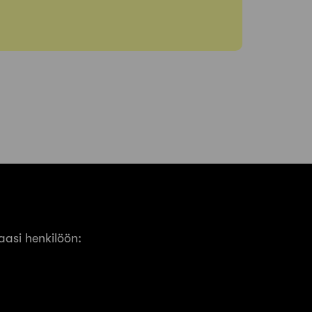
asi henkilöön: