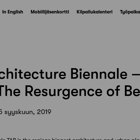
In English
Mobiilijäsenkortti
Kilpailukalenteri
Työpaika
rchitecture Biennale 
The Resurgence of B
15 syyskuun, 2019