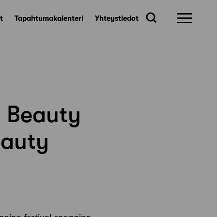
t
Tapahtumakalenteri
Yhteystiedot
– Beauty
eauty