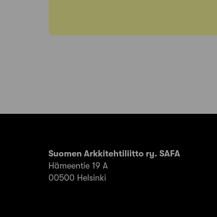
Suomen Arkkitehtiliitto ry. SAFA
Hämeentie 19 A
00500 Helsinki