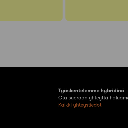
Työskentelemme hybridinä
Ota suoraan yhteyttä haluama
Kaikki yhteystiedot