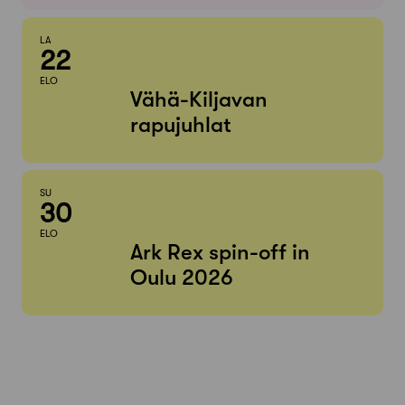
LA
22
ELO
Vähä-Kiljavan
rapujuhlat
SU
30
ELO
Ark Rex spin-off in
Oulu 2026