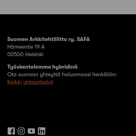
Suomen Arkkitehtiliitto ry. SAFA
Hämeentie 19 A
00500 Helsinki
Työskentelemme hybridinä
Ota suoraan yhteyttä haluamaasi henkilöön:
Kaikki yhteystiedot