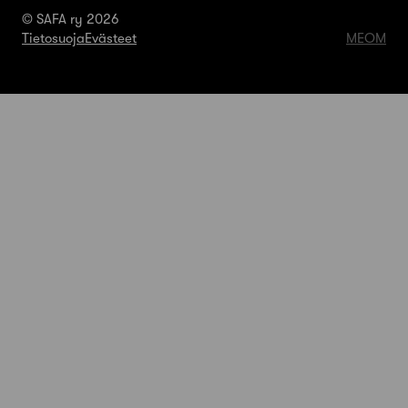
© SAFA ry 2026
Tietosuoja
Evästeet
MEOM