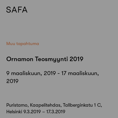
Skip
to
content
Muu tapahtuma
Ornamon Teosmyynti 2019
9 maaliskuun, 2019 - 17 maaliskuun,
2019
Puristamo, Kaapelitehdas, Tallberginkatu 1 C,
Helsinki 9.3.2019 – 17.3.2019