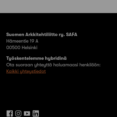
Suomen Arkkitehtiliitto ry. SAFA
Hämeentie 19 A
00500 Helsinki
Työskentelemme hybridinä
Ota suoraan yhteyttä haluamaasi henkilöön:
Kaikki yhteystiedot