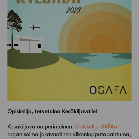
Opiskelija, tervetuloa Kesäkiljavalle!
Kesäkiljava on perinteinen,
Opiskelija-SAFAn
organisoima jokavuotinen viikonlopputapahtuma,