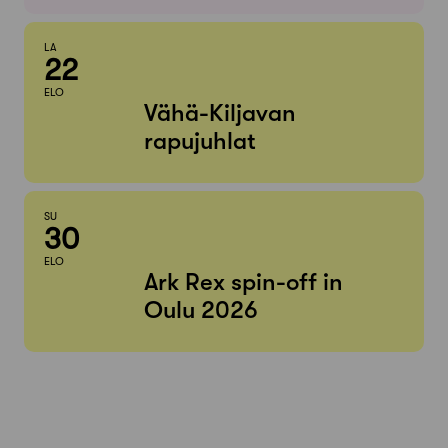
LA
22
ELO
Vähä-Kiljavan
rapujuhlat
SU
30
ELO
Ark Rex spin-off in
Oulu 2026