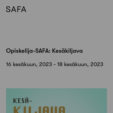
Skip
to
content
Opiskelija-SAFA: Kesäkiljava
16 kesäkuun, 2023 - 18 kesäkuun, 2023