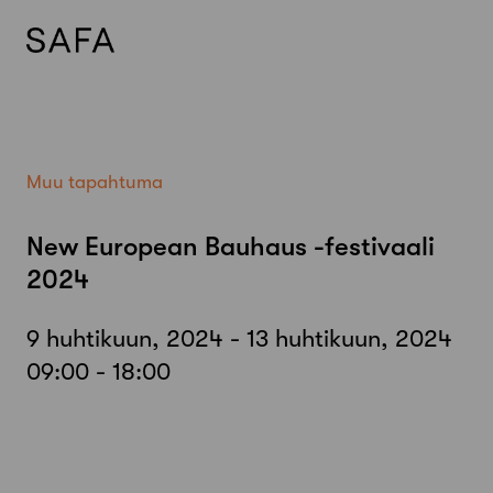
Skip
to
content
Muu tapahtuma
New European Bauhaus -festivaali
2024
9 huhtikuun, 2024 - 13 huhtikuun, 2024
09:00 - 18:00