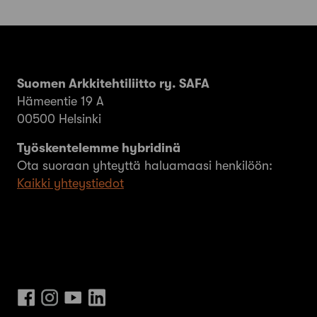
Suomen Arkkitehtiliitto ry. SAFA
Hämeentie 19 A
00500 Helsinki
Työskentelemme hybridinä
Ota suoraan yhteyttä haluamaasi henkilöön:
Kaikki yhteystiedot