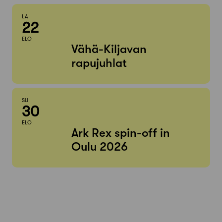
LA
22
ELO
Vähä-Kiljavan
rapujuhlat
SU
30
ELO
Ark Rex spin-off in
Oulu 2026