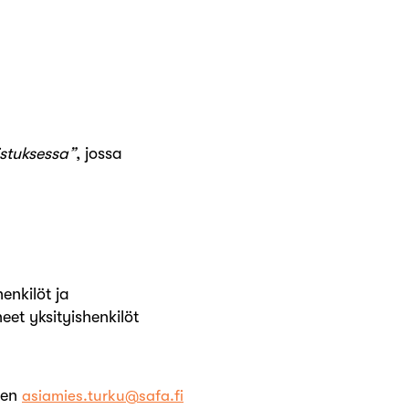
istuksessa”
, jossa
enkilöt ja
neet yksityishenkilöt
een
asiamies.turku@safa.fi