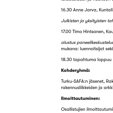
16.30 Anne Jarva, Kuntalii
Julkisten ja yksityisten 
17.00 Timo Hintsanen, Kau
alustus paneelikeskustel
mukana: luennoitsijat se
18.30 tapahtuma loppuu
Kohderyhmä:
Turku-SAFA:n jäsenet, Rak
rakennusliikkeiden ja arkki
Ilmoittautuminen:
Osallistujien ilmoittaut