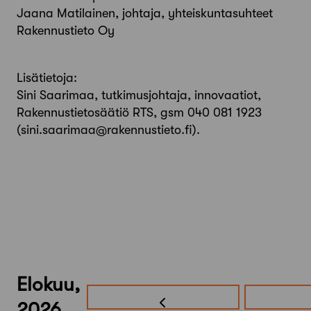
Jaana Matilainen, johtaja, yhteiskuntasuhteet
Rakennustieto Oy
Lisätietoja:
Sini Saarimaa, tutkimusjohtaja, innovaatiot,
Rakennustietosäätiö RTS, gsm 040 081 1923
(sini.saarimaa@rakennustieto.fi).
Elokuu,
2026