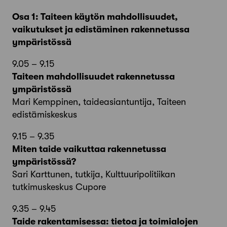
Osa 1: Taiteen käytön mahdollisuudet,
vaikutukset ja edistäminen rakennetussa
ympäristössä
9.05 – 9.15
Taiteen mahdollisuudet rakennetussa
ympäristössä
Mari Kemppinen, taideasiantuntija, Taiteen
edistämiskeskus
9.15 – 9.35
Miten taide vaikuttaa rakennetussa
ympäristössä?
Sari Karttunen, tutkija, Kulttuuripolitiikan
tutkimuskeskus Cupore
9.35 – 9.45
Taide rakentamisessa: tietoa ja toimialojen