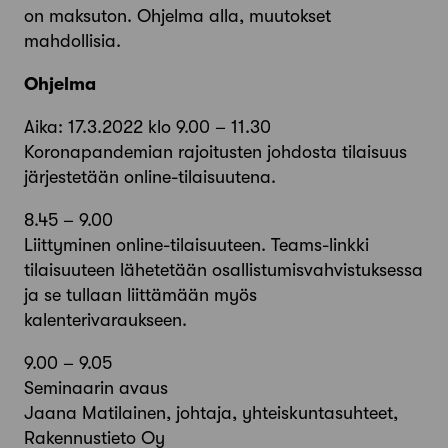
on maksuton. Ohjelma alla, muutokset
mahdollisia.
‍Ohjelma
Aika: 17.3.2022 klo 9.00 – 11.30
Koronapandemian rajoitusten johdosta tilaisuus
järjestetään online-tilaisuutena.
8.45 – 9.00
Liittyminen online-tilaisuuteen. Teams-linkki
tilaisuuteen lähetetään osallistumisvahvistuksessa
ja se tullaan liittämään myös
kalenterivaraukseen.
9.00 – 9.05
Seminaarin avaus
Jaana Matilainen, johtaja, yhteiskuntasuhteet,
Rakennustieto Oy