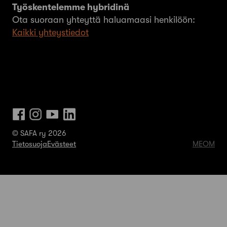
Työskentelemme hybridinä
Ota suoraan yhteyttä haluamaasi henkilöön:
Kaikki yhteystiedot
© SAFA ry 2026
Tietosuoja
Evästeet
MEOM