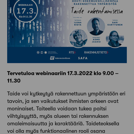
Tervetuloa webinaariin 17.3.2022 klo 9.00 –
11.30
Taide voi kytkeytyä rakennettuun ympäristöön eri
tavoin, ja sen vaikutukset ihmisten arkeen ovat
moninaiset. Taiteella voidaan tukea paitsi
viihtyisyyttä, myös alueen tai rakennuksen
omaleimaisuutta ja karaktääriä. Taideteoksella
voi olla myös funktionaalinen rooli osana