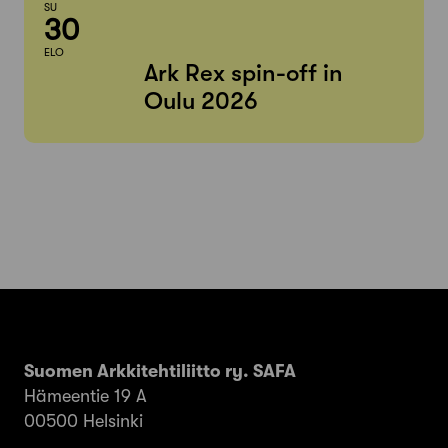
SU
30
ELO
Ark Rex spin-off in
Oulu 2026
Suomen Arkkitehtiliitto ry. SAFA
Hämeentie 19 A
00500 Helsinki