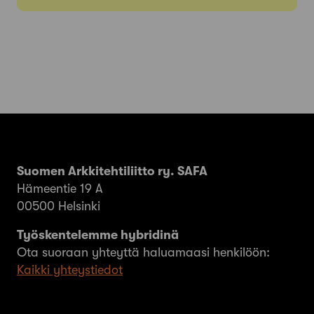
Suomen Arkkitehtiliitto ry. SAFA
Hämeentie 19 A
00500 Helsinki
Työskentelemme hybridinä
Ota suoraan yhteyttä haluamaasi henkilöön:
Kaikki yhteystiedot