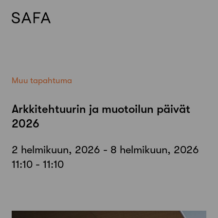
Skip
to
content
Muu tapahtuma
Arkkitehtuurin ja muotoilun päivät
2026
2 helmikuun, 2026 - 8 helmikuun, 2026
11:10 - 11:10