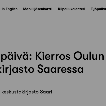
In English
Mobiilijäsenkortti
Kilpailukalenteri
Työpaika
ipäivä: Kierros Oulun
irjasto Saaressa
 keskustakirjasto Saari