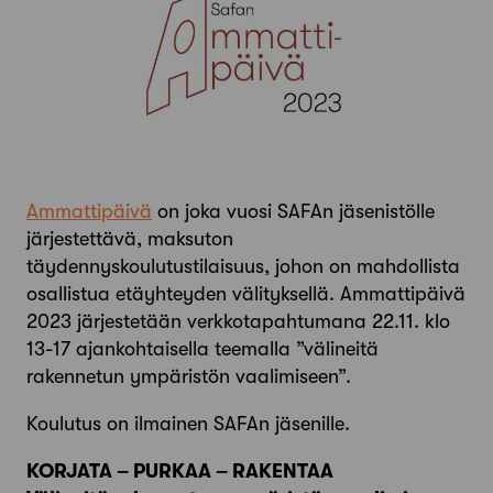
Ammattipäivä
on joka vuosi SAFAn jäsenistölle
järjestettävä, maksuton
täydennyskoulutustilaisuus, johon on mahdollista
osallistua etäyhteyden välityksellä. Ammattipäivä
2023 järjestetään verkkotapahtumana 22.11. klo
13-17 ajankohtaisella teemalla ”välineitä
rakennetun ympäristön vaalimiseen”.
Koulutus on ilmainen SAFAn jäsenille.
KORJATA – PURKAA – RAKENTAA