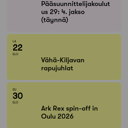
Pääsuunnittelijakoulut
us 29: 4. jakso
(täynnä)
LA
22
ELO
Vähä-Kiljavan
rapujuhlat
SU
30
ELO
Ark Rex spin-off in
Oulu 2026