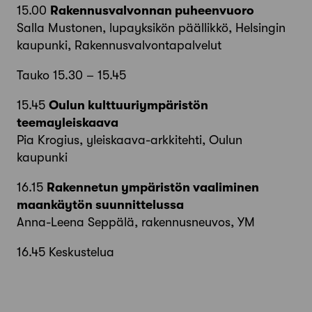
15.00
Rakennusvalvonnan puheenvuoro
Salla Mustonen, lupayksikön päällikkö, Helsingin
kaupunki, Rakennusvalvontapalvelut
Tauko 15.30 – 15.45
15.45
Oulun kulttuuriympäristön
teemayleiskaava
Pia Krogius, yleiskaava-arkkitehti, Oulun
kaupunki
16.15
Rakennetun ympäristön vaaliminen
maankäytön suunnittelussa
Anna-Leena Seppälä, rakennusneuvos, YM
16.45 Keskustelua