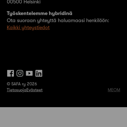
00500 Helsinki
Työskentelemme hybridinä
Ota suoraan yhteyttä haluamaasi henkilöön:
Kaikki yhteystiedot
© SAFA ry 2026
Tietosuoja
Evästeet
MEOM