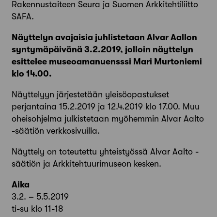
Rakennustaiteen Seura ja Suomen Arkkitehtiliitto
SAFA.
Näyttelyn avajaisia juhlistetaan Alvar Aallon
syntymäpäivänä 3.2.2019, jolloin näyttelyn
esittelee museoamanuensssi Mari Murtoniemi
klo 14.00.
Näyttelyyn järjestetään yleisöopastukset
perjantaina 15.2.2019 ja 12.4.2019 klo 17.00. Muu
oheisohjelma julkistetaan myöhemmin Alvar Aalto
-säätiön verkkosivuilla.
Näyttely on toteutettu yhteistyössä Alvar Aalto -
säätiön ja Arkkitehtuurimuseon kesken.
Aika
3.2. – 5.5.2019
ti-su klo 11-18