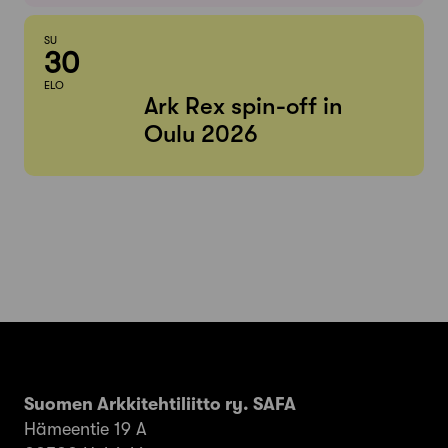
SU
30
ELO
Ark Rex spin-off in
Oulu 2026
Suomen Arkkitehtiliitto ry. SAFA
Hämeentie 19 A