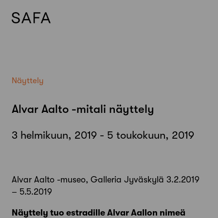
Skip
to
content
Näyttely
Alvar Aalto -mitali näyttely
3 helmikuun, 2019 - 5 toukokuun, 2019
Alvar Aalto -museo, Galleria Jyväskylä 3.2.2019
– 5.5.2019
Näyttely tuo estradille Alvar Aallon nimeä