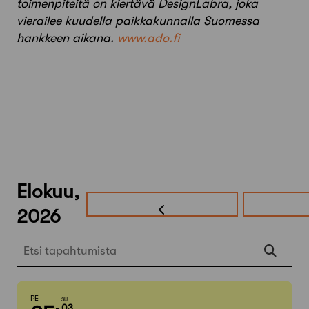
toimenpiteitä on kiertävä DesignLabra, joka
vierailee kuudella paikkakunnalla Suomessa
hankkeen aikana.
www.ado.fi
Elokuu,
2026
Etsi tapahtumista
PE
SU
03