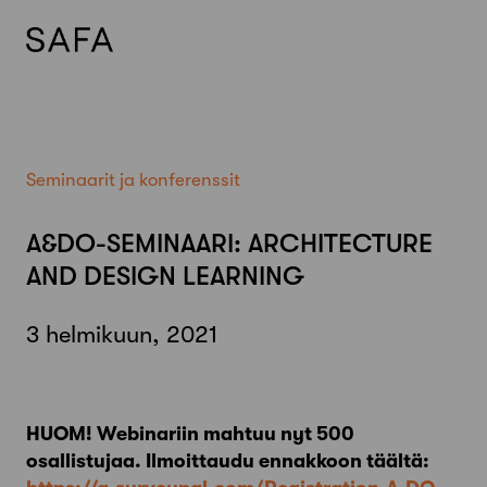
Skip
to
content
Seminaarit ja konferenssit
A&DO-SEMINAARI: ARCHITECTURE
AND DESIGN LEARNING
3 helmikuun, 2021
HUOM! Webinariin mahtuu nyt 500
osallistujaa. Ilmoittaudu ennakkoon täältä: