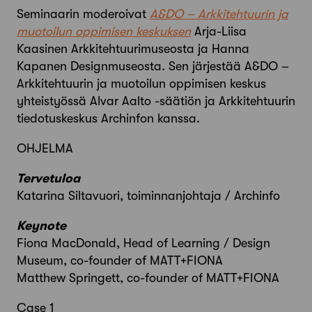
Seminaarin moderoivat
A&DO – Arkkitehtuurin ja
muotoilun oppimisen keskuksen
Arja-Liisa
Kaasinen Arkkitehtuurimuseosta ja Hanna
Kapanen Designmuseosta. Sen järjestää A&DO –
Arkkitehtuurin ja muotoilun oppimisen keskus
yhteistyössä Alvar Aalto -säätiön ja Arkkitehtuurin
tiedotuskeskus Archinfon kanssa.
OHJELMA
Tervetuloa
Katarina Siltavuori, toiminnanjohtaja / Archinfo
Keynote
Fiona MacDonald, Head of Learning / Design
Museum, co-founder of MATT+FIONA
Matthew Springett, co-founder of MATT+FIONA
Case 1