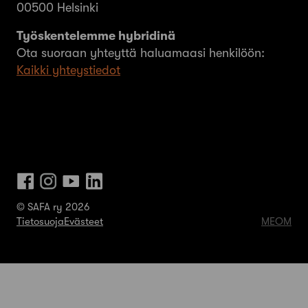
00500 Helsinki
Työskentelemme hybridinä
Ota suoraan yhteyttä haluamaasi henkilöön:
Kaikki yhteystiedot
© SAFA ry 2026
Tietosuoja
Evästeet
MEOM