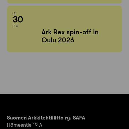
SU
30
ELO
Ark Rex spin-off in
Oulu 2026
Suomen Arkkitehtiliitto ry. SAFA
Hämeentie 19 A