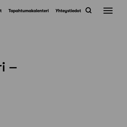
t
Tapahtumakalenteri
Yhteystiedot
i –