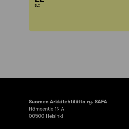
ELO
Suomen Arkkitehtiliitto ry. SAFA
Hämeentie 19 A
00500 Helsinki