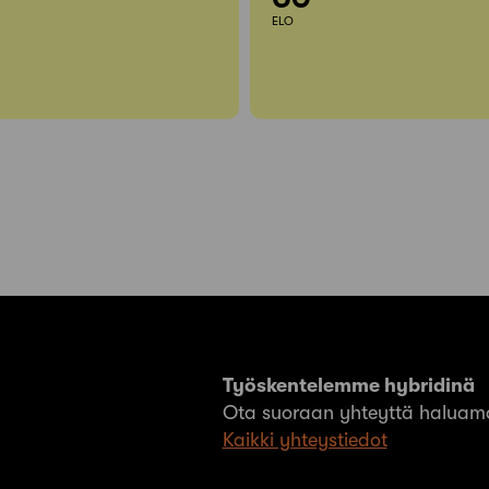
ELO
Työskentelemme hybridinä
Ota suoraan yhteyttä haluama
Kaikki yhteystiedot