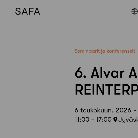
Skip
to
content
Seminaarit ja konferenssit
6. Alvar 
REINTER
6 toukokuun, 2026 -
11:00 - 17:00
Jyväs