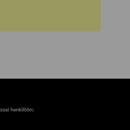
asi henkilöön: